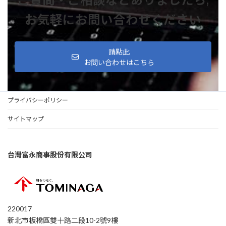
お気軽にお問い合わせください
請點此
お問い合わせはこちら
プライバシーポリシー
サイトマップ
台灣富永商事股份有限公司
220017
新北市板橋區雙十路二段10-2號9樓