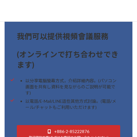
我們可以提供視頻會議服務
(オンラインで打ち合わせでき
ます)
以分享電腦螢幕方式，介紹詳細內容。(パソコン
画面を共有し資料を見ながらのご説明が可能で
す)
以電話/E-Mail/LINE這些其他方式討論。(電話/メ
ール/チャットもご利用いただけます)
+886-2-85222876