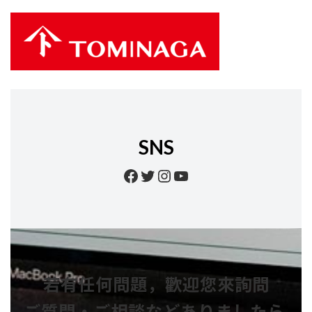
SNS
Facebook
Twitter
Instagram
YouTube
若有任何問題，歡迎您來詢問
ご質問・ご相談などありましたら
,