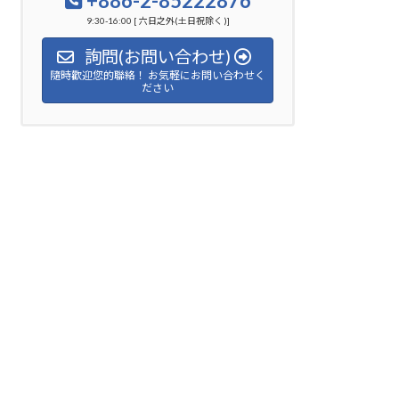
+886-2-85222876
9:30-16:00 [ 六日之外(土日祝除く )]
詢問(お問い合わせ)
隨時歡迎您的聯絡！ お気軽にお問い合わせく
ださい