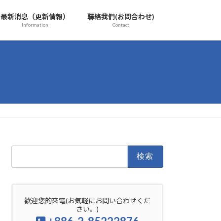
最新消息（更新情報）
聯絡我們(お問合わせ)
Information
Contact
検
索:
歡迎您的來電(お気軽にお問い合わせくだ
さい。)