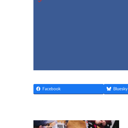
Facebook
Bluesky