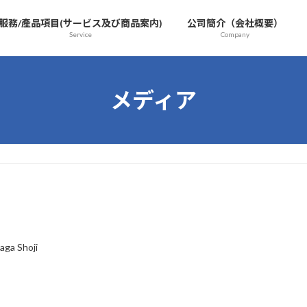
服務/產品項目(サービス及び商品案内)
公司簡介（会社概要）
Service
Company
メディア
aga Shoji