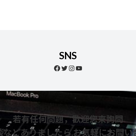
SNS
Facebook
Twitter
Instagram
YouTube
若有任何問題，歡迎您來詢問
談などありましたら
,
お気軽にお問い